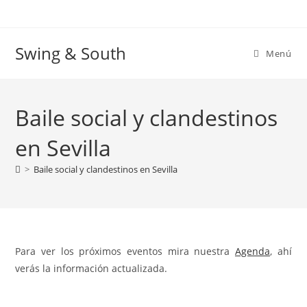
Ir
al
contenido
Swing & South
Menú
Baile social y clandestinos
en Sevilla
>
Baile social y clandestinos en Sevilla
Para ver los próximos eventos mira nuestra
Agenda
, ahí
verás la información actualizada.