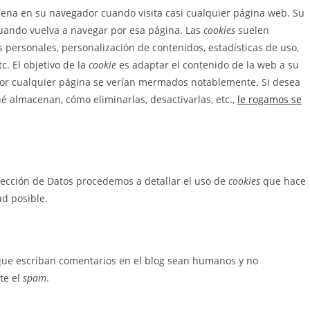
ena en su navegador cuando visita casi cualquier página web. Su
 cuando vuelva a navegar por esa página. Las
cookies
suelen
 personales, personalización de contenidos, estadísticas de uso,
c. El objetivo de la
cookie
es adaptar el contenido de la web a su
 por cualquier página se verían mermados notablemente. Si desea
ué almacenan, cómo eliminarlas, desactivarlas, etc.,
le rogamos se
otección de Datos procedemos a detallar el uso de
cookies
que hace
ud posible.
 que escriban comentarios en el blog sean humanos y no
te el
spam
.