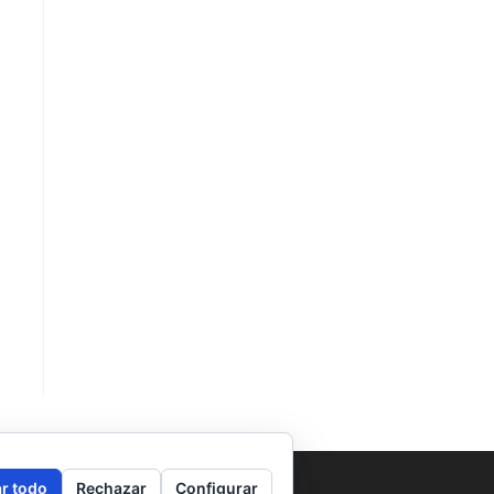
n
r todo
Rechazar
Configurar