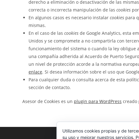
derecho a eliminación o desactivación de las mismas
correcta o incorrecta manipulación de las
cookies
por
En algunos casos es necesario instalar
cookies
para q
mismas.
En el caso de las
cookies
de Google Analytics, esta e
Unidos y se compromete a no compartirla con tercero
funcionamiento del sistema o cuando la ley obligue a
una compañía adherida al Acuerdo de Puerto Seguro 
un nivel de protección acorde a la normativa europe
enlace
. Si desea información sobre el uso que Googl
Para cualquier duda o consulta acerca de esta políti
sección de contacto.
Asesor de Cookies es un
plugin para WordPress
creado p
Utilizamos cookies propias y de terce
su uso y mejorar nuestros servicios. 