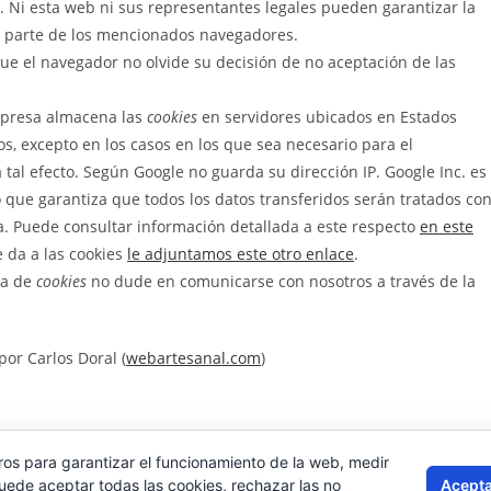
. Ni esta web ni sus representantes legales pueden garantizar la
 parte de los mencionados navegadores.
ue el navegador no olvide su decisión de no aceptación de las
mpresa almacena las
cookies
en servidores ubicados en Estados
s, excepto en los casos en los que sea necesario para el
 tal efecto. Según Google no guarda su dirección IP. Google Inc. es
que garantiza que todos los datos transferidos serán tratados co
a. Puede consultar información detallada a este respecto
en este
e da a las cookies
le adjuntamos este otro enlace
.
ca de
cookies
no dude en comunicarse con nosotros a través de la
or Carlos Doral (
webartesanal.com
)
ros para garantizar el funcionamiento de la web, medir
Acepta
Puede aceptar todas las cookies, rechazar las no