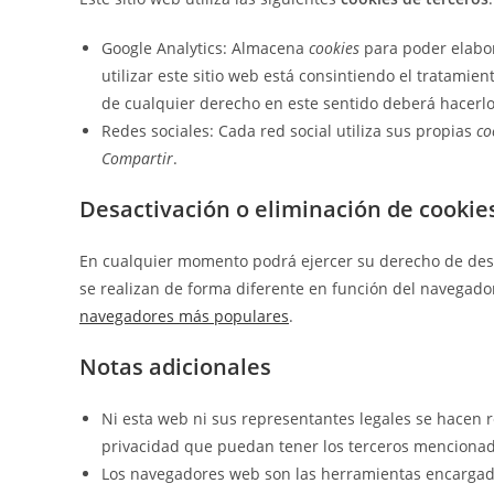
Google Analytics: Almacena
cookies
para poder elabora
utilizar este sitio web está consintiendo el tratamien
de cualquier derecho en este sentido deberá hacer
Redes sociales: Cada red social utiliza sus propias
co
Compartir
.
Desactivación o eliminación de cookie
En cualquier momento podrá ejercer su derecho de desac
se realizan de forma diferente en función del navegad
navegadores más populares
.
Notas adicionales
Ni esta web ni sus representantes legales se hacen r
privacidad que puedan tener los terceros mencionad
Los navegadores web son las herramientas encarga