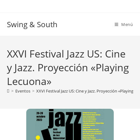
Ir
al
contenido
Swing & South
Menú
XXVI Festival Jazz US: Cine
y Jazz. Proyección «Playing
Lecuona»
>
Eventos
>
XXVI Festival Jazz US: Cine y Jazz. Proyección «Playing L