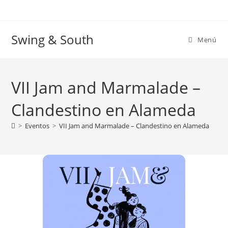
Ir
al
contenido
Swing & South
Menú
VII Jam and Marmalade –
Clandestino en Alameda
>
Eventos
>
VII Jam and Marmalade – Clandestino en Alameda