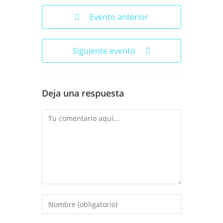
Evento anterior
Siguiente evento
Deja una respuesta
Comentario
Introduce
tu