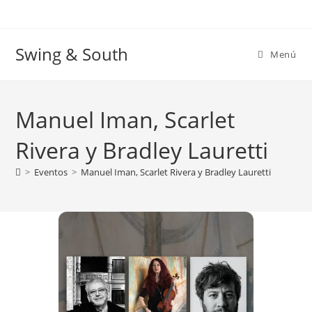
Ir
al
contenido
Swing & South
Menú
Manuel Iman, Scarlet
Rivera y Bradley Lauretti
>
Eventos
>
Manuel Iman, Scarlet Rivera y Bradley Lauretti