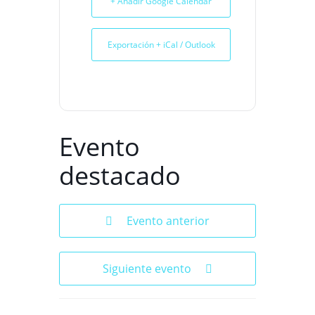
+ Añadir Google Calendar
Exportación + iCal / Outlook
Evento
destacado
Evento anterior
Siguiente evento