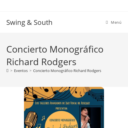
Ir
al
contenido
Swing & South
Menú
Concierto Monográfico
Richard Rodgers
>
Eventos
>
Concierto Monográfico Richard Rodgers