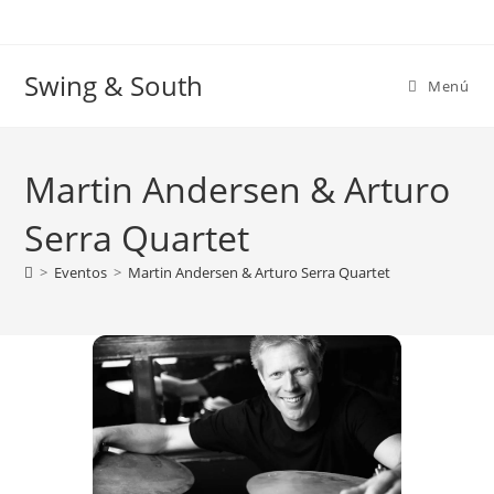
Ir
al
contenido
Swing & South
Menú
Martin Andersen & Arturo
Serra Quartet
>
Eventos
>
Martin Andersen & Arturo Serra Quartet