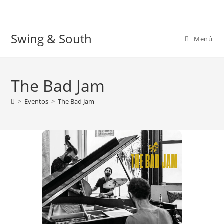
Ir
al
contenido
Swing & South
Menú
The Bad Jam
>
Eventos
>
The Bad Jam