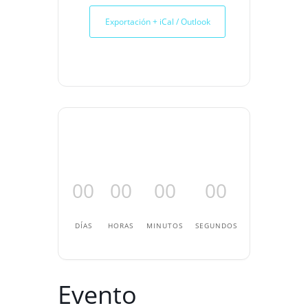
Exportación + iCal / Outlook
00
00
00
00
DÍAS
HORAS
MINUTOS
SEGUNDOS
Evento