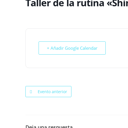
Taller de la rutina «S
+ Añadir Google Calendar
Evento anterior
Deja una respuesta