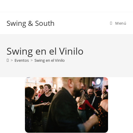
Ir
al
contenido
Swing & South
Menú
Swing en el Vinilo
>
Eventos
>
Swing en el Vinilo