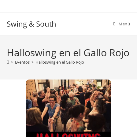
Ir
al
contenido
Swing & South
Menú
Halloswing en el Gallo Rojo
>
Eventos
>
Halloswing en el Gallo Rojo