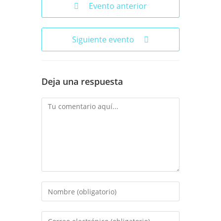
Evento anterior
Siguiente evento
Deja una respuesta
Comentario
Introduce
tu
nombre
Introduce