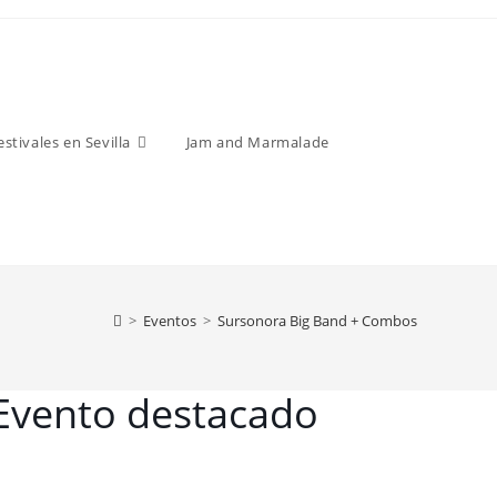
estivales en Sevilla
Jam and Marmalade
>
Eventos
>
Sursonora Big Band + Combos
Evento destacado