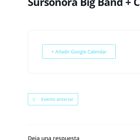
Sursonora Big Band +
+ Añadir Google Calendar
Evento anterior
Deja una respuesta