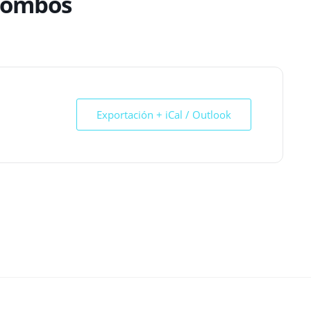
 Combos
Exportación + iCal / Outlook