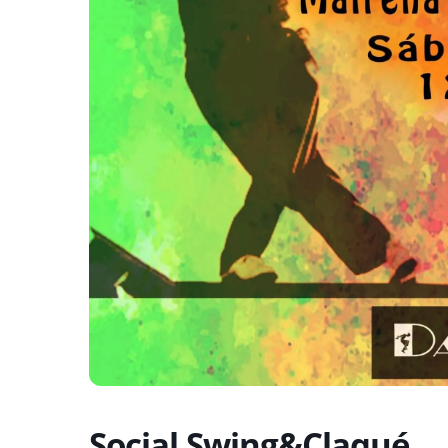
Social Swing&Claqué