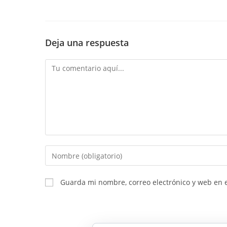
Deja una respuesta
Comentario
Introduce
tu
nombre
Guarda mi nombre, correo electrónico y web en 
o
nombre
de