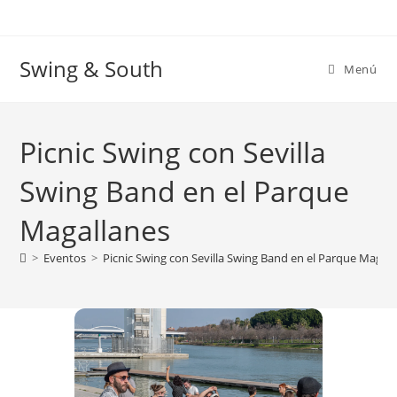
Ir
al
contenido
Swing & South
Menú
Picnic Swing con Sevilla
Swing Band en el Parque
Magallanes
>
Eventos
>
Picnic Swing con Sevilla Swing Band en el Parque Magal