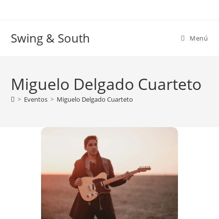
Ir
al
contenido
Swing & South
Menú
Miguelo Delgado Cuarteto
>
Eventos
>
Miguelo Delgado Cuarteto