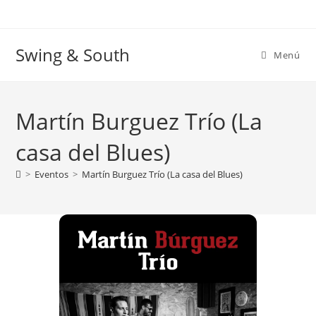
Ir
al
contenido
Swing & South
Menú
Martín Burguez Trío (La
casa del Blues)
>
Eventos
>
Martín Burguez Trío (La casa del Blues)