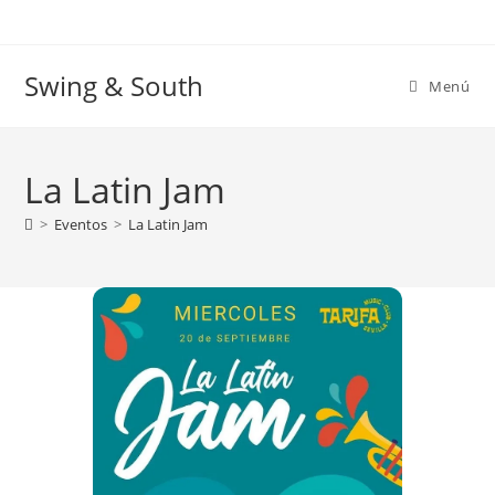
Ir
al
contenido
Swing & South
Menú
La Latin Jam
>
Eventos
>
La Latin Jam