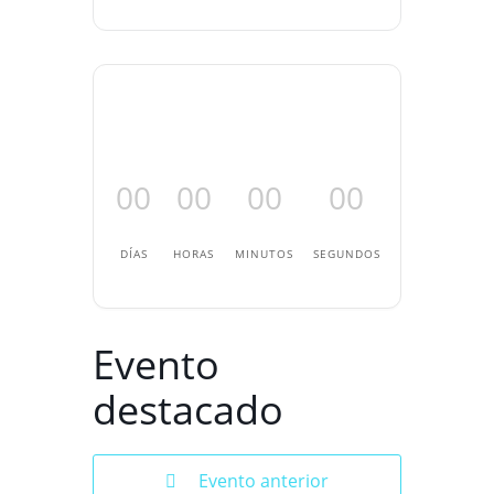
00
00
00
00
DÍAS
HORAS
MINUTOS
SEGUNDOS
Evento
destacado
Evento anterior