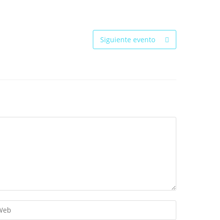
Siguiente evento
troduce