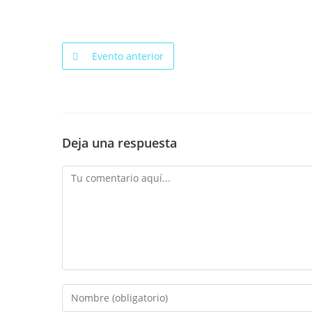
Evento anterior
Deja una respuesta
Comentario
Introduce
tu