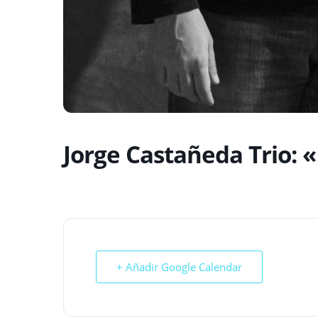
Jorge Castañeda Trio: «
+ Añadir Google Calendar