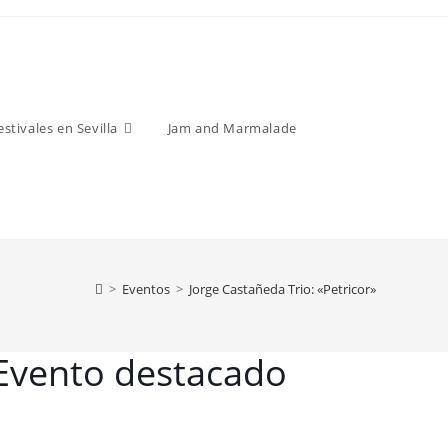
estivales en Sevilla
Jam and Marmalade
>
Eventos
>
Jorge Castañeda Trio: «Petricor»
Evento destacado