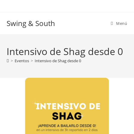
Ir
al
contenido
Swing & South
Menú
Intensivo de Shag desde 0
>
Eventos
>
Intensivo de Shag desde 0