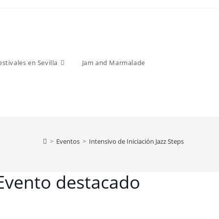
estivales en Sevilla
Jam and Marmalade
>
Eventos
>
Intensivo de Iniciación Jazz Steps
Evento destacado