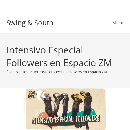
Ir
al
contenido
Swing & South
Menú
Intensivo Especial
Followers en Espacio ZM
>
Eventos
>
Intensivo Especial Followers en Espacio ZM