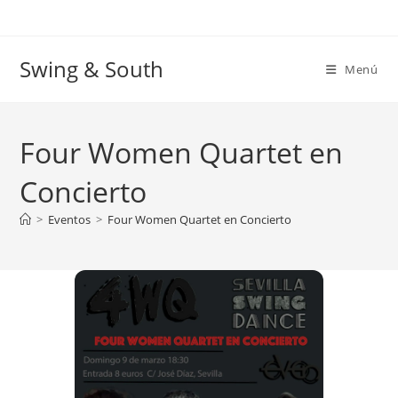
Ir
al
contenido
Swing & South
Menú
Four Women Quartet en
Concierto
>
Eventos
>
Four Women Quartet en Concierto