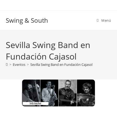
Ir
al
contenido
Swing & South
Menú
Sevilla Swing Band en
Fundación Cajasol
>
Eventos
>
Sevilla Swing Band en Fundación Cajasol