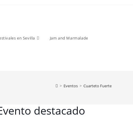
estivales en Sevilla
Jam and Marmalade
>
Eventos
>
Cuarteto Fuerte
Evento destacado