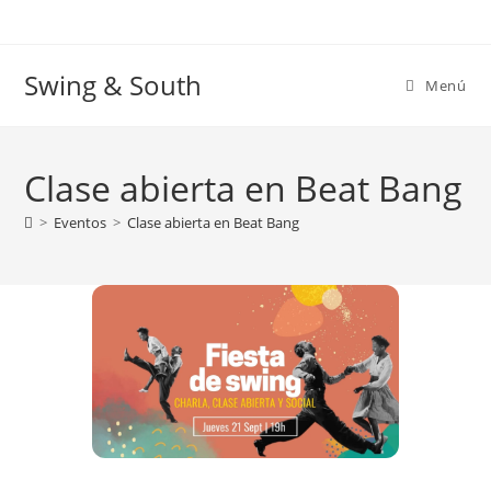
Ir
al
contenido
Swing & South
Menú
Clase abierta en Beat Bang
>
Eventos
>
Clase abierta en Beat Bang