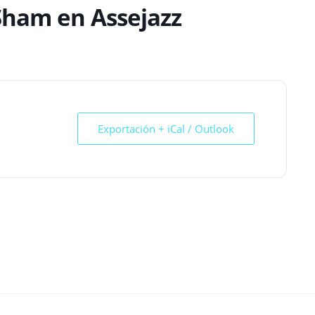
Sham en Assejazz
Exportación + iCal / Outlook