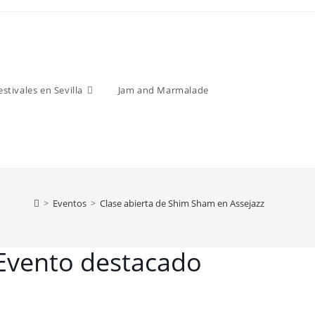
estivales en Sevilla
Jam and Marmalade
>
Eventos
>
Clase abierta de Shim Sham en Assejazz
Evento destacado