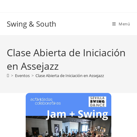
Ir
al
contenido
Swing & South
Menú
Clase Abierta de Iniciación
en Assejazz
>
Eventos
>
Clase Abierta de Iniciación en Assejazz