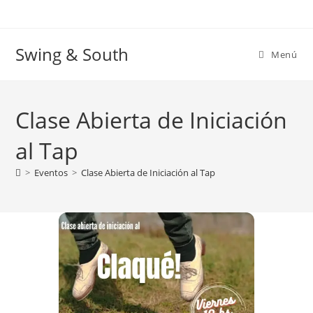
Ir
al
contenido
Swing & South
Menú
Clase Abierta de Iniciación
al Tap
>
Eventos
>
Clase Abierta de Iniciación al Tap