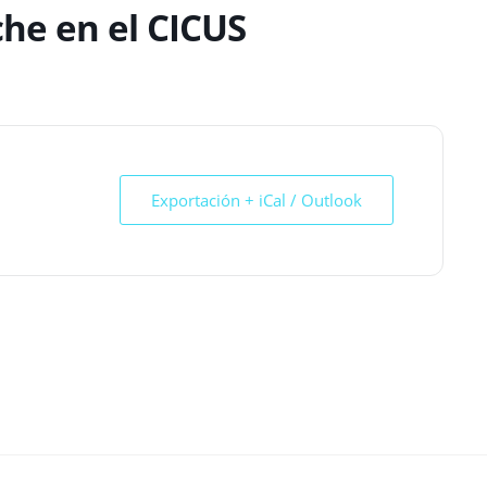
he en el CICUS
Exportación + iCal / Outlook