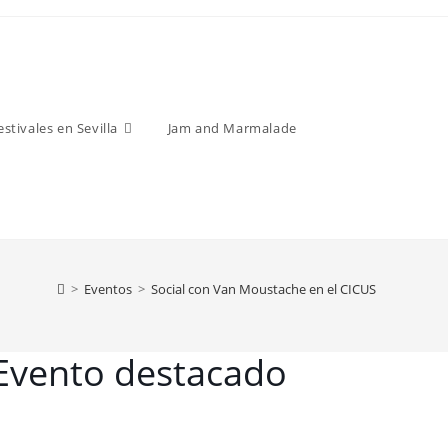
estivales en Sevilla
Jam and Marmalade
>
Eventos
>
Social con Van Moustache en el CICUS
Evento destacado