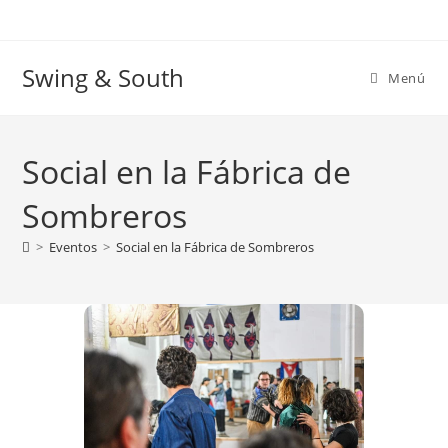
Ir
al
contenido
Swing & South
Menú
Social en la Fábrica de
Sombreros
>
Eventos
>
Social en la Fábrica de Sombreros