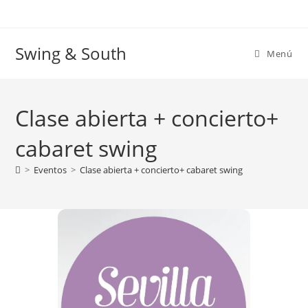
Ir
al
contenido
Swing & South
Menú
Clase abierta + concierto+
cabaret swing
>
Eventos
>
Clase abierta + concierto+ cabaret swing