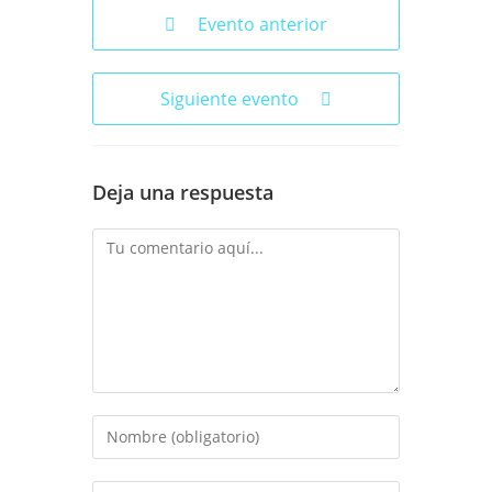
Evento anterior
Siguiente evento
Deja una respuesta
Comentario
Introduce
tu
nombre