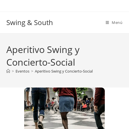
Ir
al
contenido
Swing & South
Menú
Aperitivo Swing y
Concierto-Social
>
Eventos
>
Aperitivo Swing y Concierto-Social